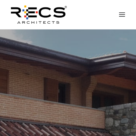
QUEM SOMOS
PORTFOLIO
NEWS
FUNDAÇÃO
CONTATOS
MERCHANDISING