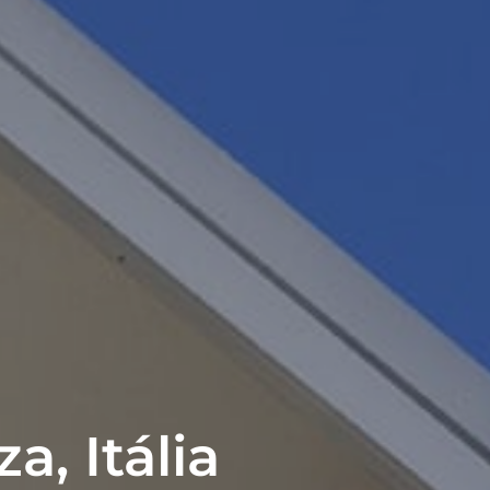
a, Itália