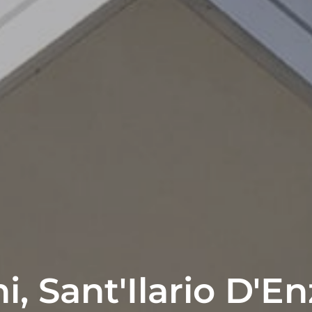
i, Sant'Ilario D'Enz