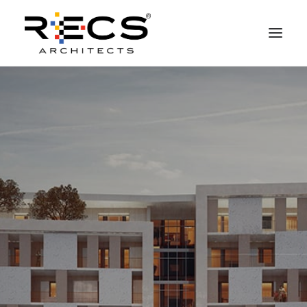
QUEM SOMOS
PORTFOLIO
NEWS
FUNDAÇÃO
CONTATOS
MERCHANDISING