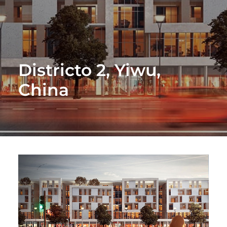
Districto 2, Yiwu,
China