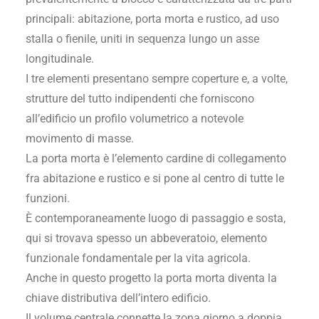
principali: abitazione, porta morta e rustico, ad uso
stalla o fienile, uniti in sequenza lungo un asse
longitudinale.
I tre elementi presentano sempre coperture e, a volte,
strutture del tutto indipendenti che forniscono
all’edificio un profilo volumetrico a notevole
movimento di masse.
La porta morta è l’elemento cardine di collegamento
fra abitazione e rustico e si pone al centro di tutte le
funzioni.
È contemporaneamente luogo di passaggio e sosta,
qui si trovava spesso un abbeveratoio, elemento
funzionale fondamentale per la vita agricola.
Anche in questo progetto la porta morta diventa la
chiave distributiva dell’intero edificio.
Il volume centrale connette la zona giorno a doppia