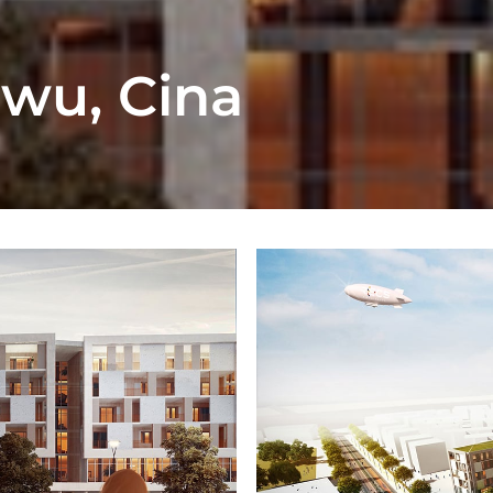
Yiwu, Cina