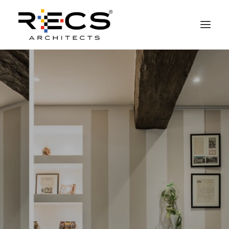
QUEM SOMOS
PORTFOLIO
NEWS
FUNDAÇÃO
CONTATOS
MERCHANDISING