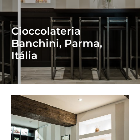
Cioccolateria
Banchini, Parma,
Itália