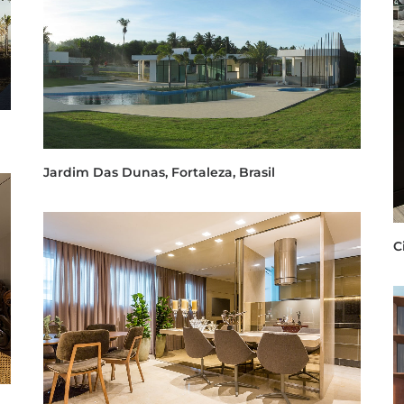
Jardim Das Dunas, Fortaleza, Brasil
C