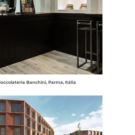
ioccolateria Banchini, Parma, Itália