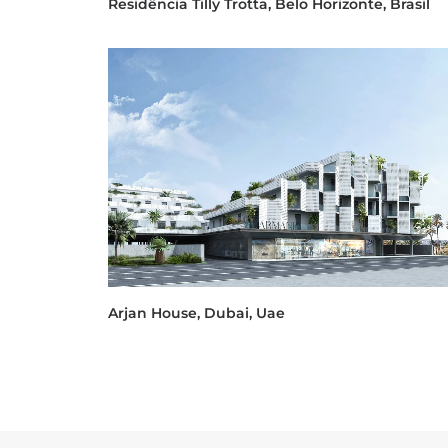
Residência Tilly Trotta, Belo Horizonte, Brasil
Arjan House, Dubai, Uae