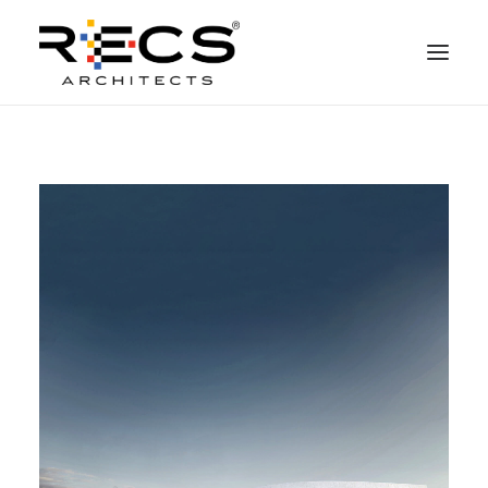
QUEM SOMOS
PORTFOLIO
NEWS
FUNDAÇÃO
CONTATOS
MERCHANDISING