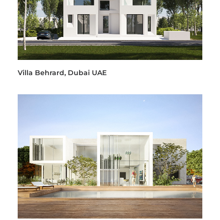
Villa Behrard, Dubai UAE