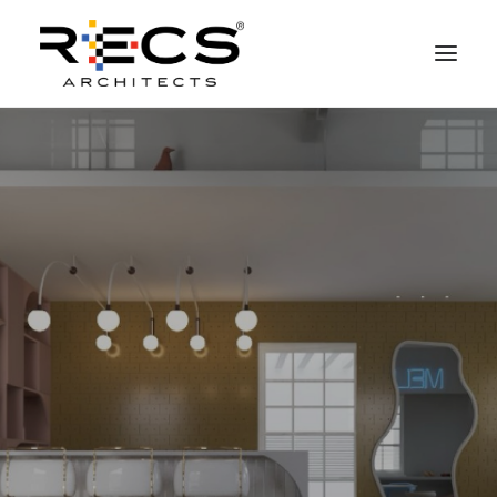
QUEM SOMOS
PORTFOLIO
NEWS
FUNDAÇÃO
CONTATOS
MERCHANDISING