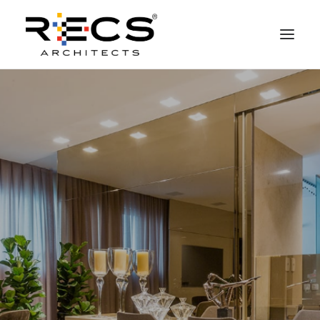
QUEM SOMOS
PORTFOLIO
NEWS
FUNDAÇÃO
CONTATOS
MERCHANDISING