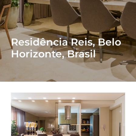
Residência Reis, Belo
Horizonte, Brasil