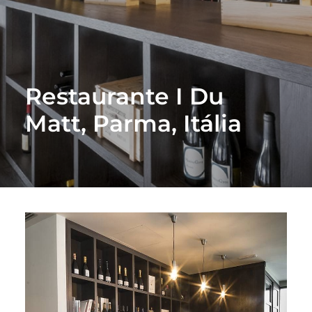
Restaurante I Du
Matt, Parma, Itália