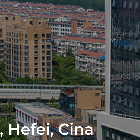
 Hefei, Cina