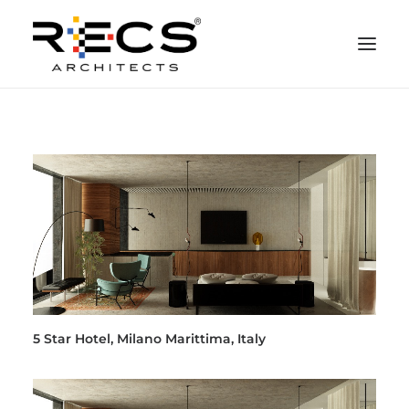
QUEM SOMOS
PORTFOLIO
NEWS
FUNDAÇÃO
CONTATOS
MERCHANDISING
5 Star Hotel, Milano Marittima, Italy