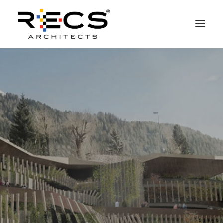
QUEM SOMOS
PORTFOLIO
NEWS
FUNDAÇÃO
CONTATOS
MERCHANDISING