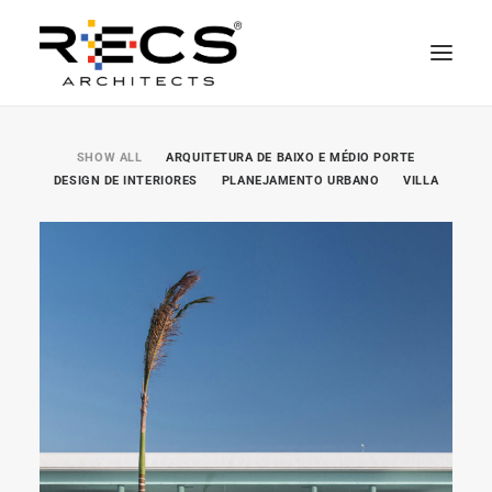
QUEM SOMOS
SHOW ALL
ARQUITETURA DE BAIXO E MÉDIO PORTE
DESIGN DE INTERIORES
PLANEJAMENTO URBANO
VILLA
PORTFOLIO
NEWS
FUNDAÇÃO
CONTATOS
MERCHANDISING