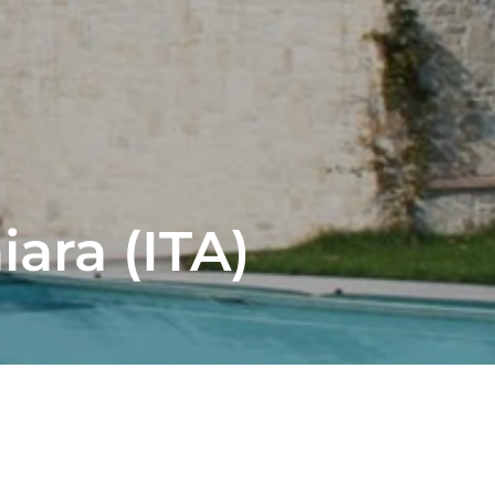
iara (ITA)