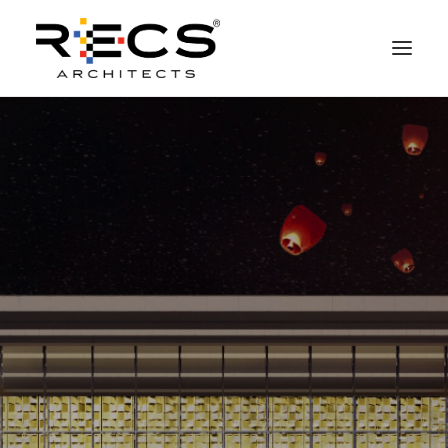
QUEM SOMOS
PORTFOLIO
NEWS
FUNDAÇÃO
CONTATOS
MERCHANDISING