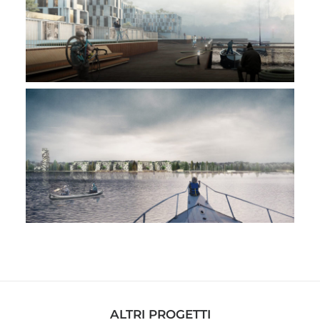
ALTRI PROGETTI