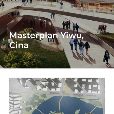
Masterplan Yiwu,
Cina