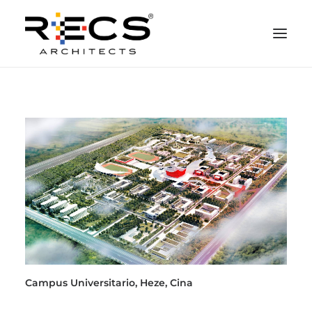
CHI SIAMO
PORTFOLIO
RECS FOR COMPANIES
NEWS
FONDAZIONE
CONTATTI
MERCHANDISING
Campus Universitario, Heze, Cina