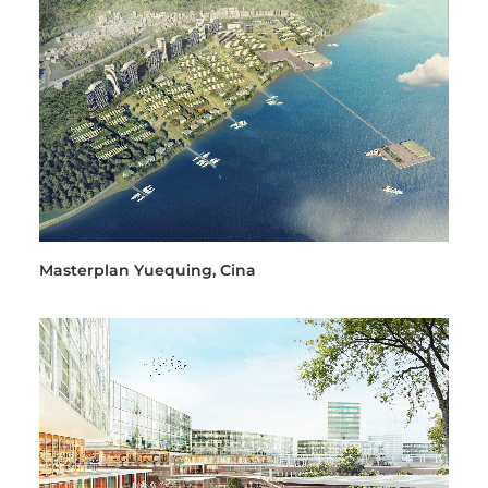
Masterplan Yuequing, Cina