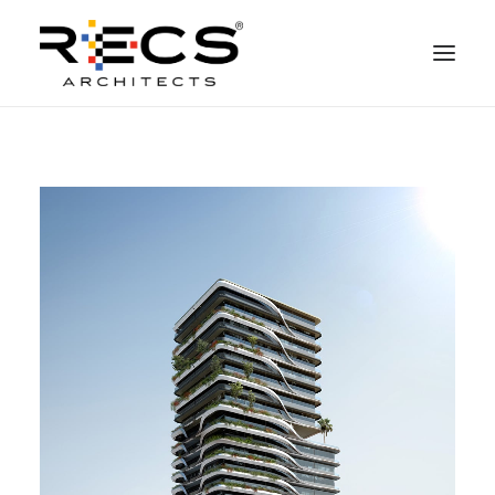
QUEM SOMOS
PORTFOLIO
NEWS
FUNDAÇÃO
CONTATOS
MERCHANDISING