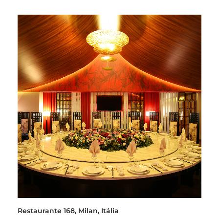
Restaurante 168, Milan, Itália