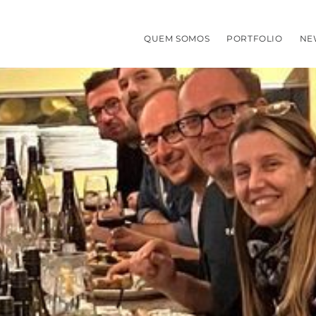
QUEM SOMOS
PORTFOLIO
NE