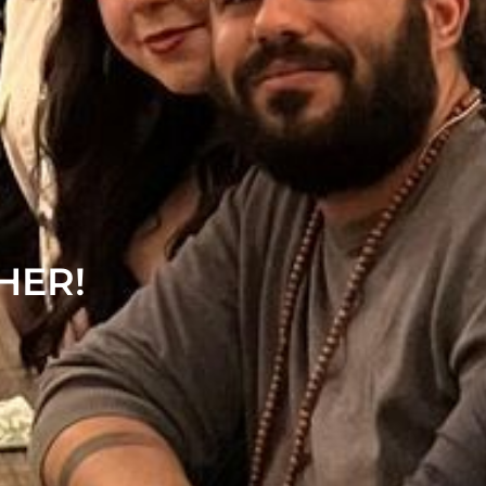
THER!