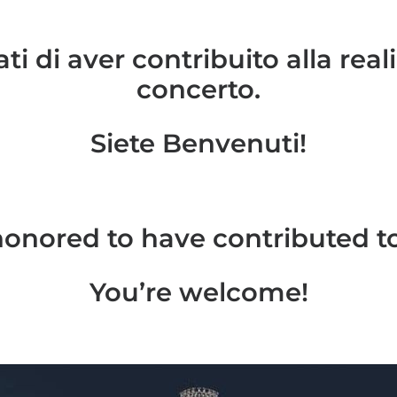
i di aver contribuito alla real
concerto.
Siete Benvenuti!
onored to have contributed to
You’re welcome!