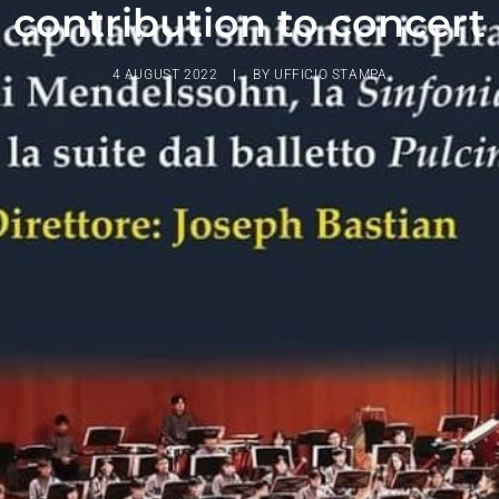
contribution to concert
4 AUGUST 2022
|
BY
UFFICIO STAMPA