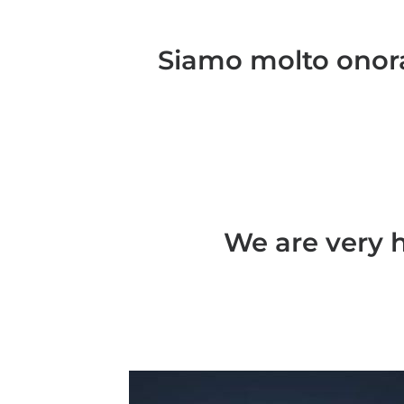
Siamo molto onorat
We are very h