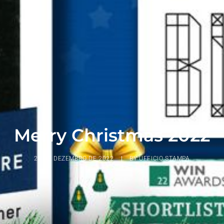
Merry Christmas 2022
23 DE DEZEMBRO DE 2022
|
BY
UFFICIO STAMPA