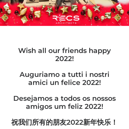
Wish all our friends happy
2022!
Auguriamo a tutti i nostri
amici un felice 2022!
Desejamos a todos os nossos
amigos um feliz 2022!
祝我们所有的朋友2022新年快乐！