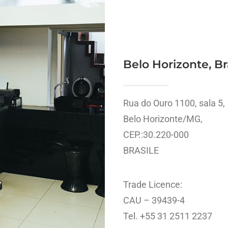
Belo Horizonte, Br
Rua do Ouro 1100, sala 5,
Belo Horizonte/MG,
CEP.:30.220-000
BRASILE
Trade Licence:
CAU – 39439-4
Tel. +55 31 2511 2237