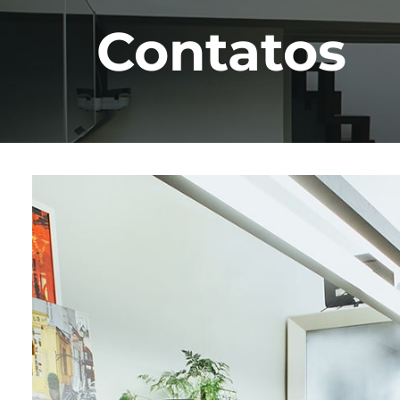
Contatos