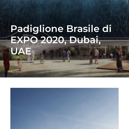
Padiglione Brasile di
EXPO 2020, Dubai,
UAE