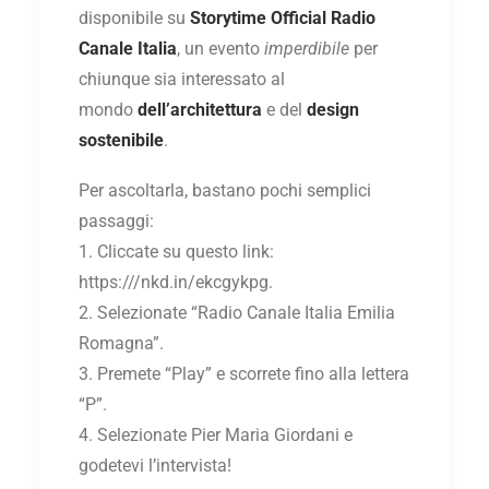
disponibile su
Storytime Official Radio
Canale Italia
, un evento
imperdibile
per
chiunque sia interessato al
mondo
dell’architettura
e del
design
sostenibile
.
Per ascoltarla, bastano pochi semplici
passaggi:
1.⁠ ⁠Cliccate su questo link:
https:///nkd.in/ekcgykpg.
2.⁠ ⁠Selezionate “Radio Canale Italia Emilia
Romagna”.
3.⁠ ⁠Premete “Play” e scorrete fino alla lettera
“P”.
4.⁠ ⁠Selezionate Pier Maria Giordani e
godetevi l’intervista!