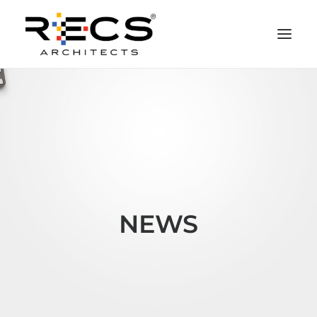
CHI SIAMO
PORTFOLIO
RECS FOR COMPANIES
NEWS
FONDAZIONE
NEWS
CONTATTI
MERCHANDISING