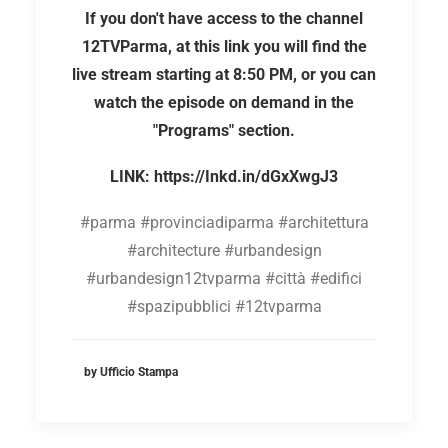
If you don't have access to the channel
12TVParma, at this link you will find the
live stream starting at 8:50 PM, or you can
watch the episode on demand in the
"Programs" section.
LINK:
https://Inkd.in/dGxXwgJ3
#parma #provinciadiparma #architettura
#architecture #urbandesign
#urbandesign12tvparma #città #edifici
#spazipubblici #12tvparma
by Ufficio Stampa