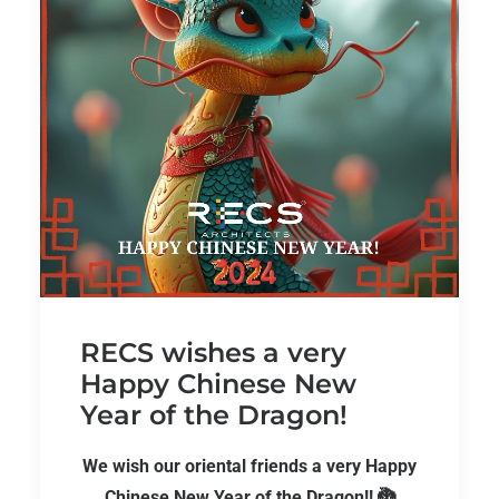
RECS wishes a very
Happy Chinese New
Year of the Dragon!
We wish our oriental friends a very Happy
Chinese New Year of the Dragon!! 🐉