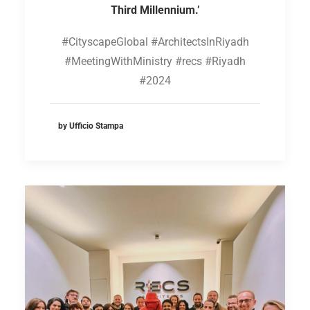
Third Millennium.’
#CityscapeGlobal #ArchitectsInRiyadh
#MeetingWithMinistry #recs #Riyadh
#2024
by Ufficio Stampa