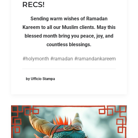
RECS!
Sending warm wishes of Ramadan
Kareem to all our Muslim clients. May this
blessed month bring you peace, joy, and
countless blessings.
#holymonth #ramadan #ramandankareem
by Ufficio Stampa