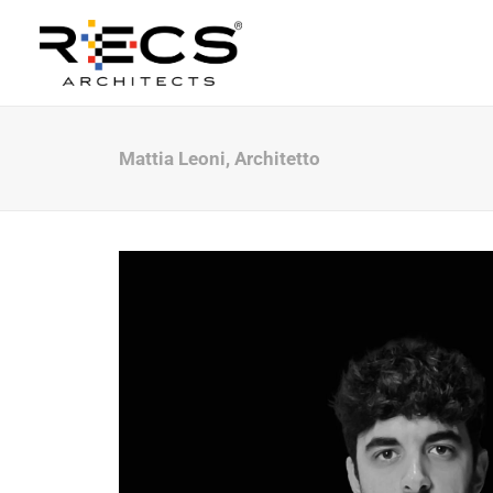
Mattia Leoni, Architetto