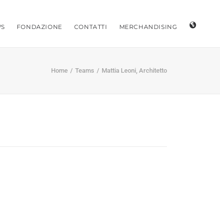
S
FONDAZIONE
CONTATTI
MERCHANDISING
Home
Teams
Mattia Leoni, Architetto