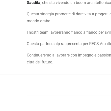
Saudita
, che sta vivendo un boom architettonico
Questa sinergia promette di dare vita a progetti d
mondo arabo.
I nostri team lavoreranno fianco a fianco per svi
Questa partnership rappresenta per RECS Archite
Continueremo a lavorare con impegno e passione
città del futuro.