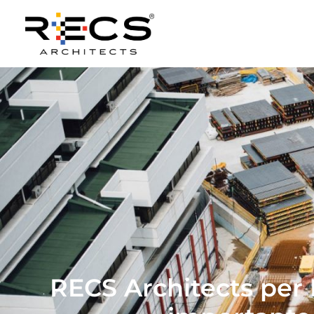
RECS Architects per 