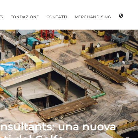
S
FONDAZIONE
CONTATTI
MERCHANDISING
onsultants: una nuova