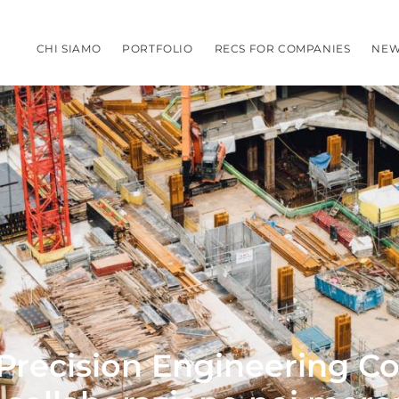
CHI SIAMO
PORTFOLIO
RECS FOR COMPANIES
NEW
Precision Engineering C