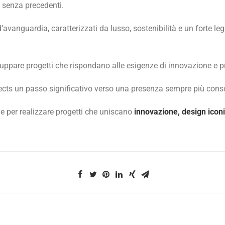
 senza precedenti.
’avanguardia, caratterizzati da lusso, sostenibilità e un forte le
luppare progetti che rispondano alle esigenze di innovazione e pr
cts un passo significativo verso una presenza sempre più consol
 per realizzare progetti che uniscano
innovazione, design iconi