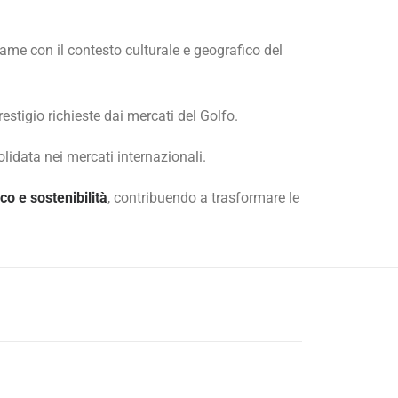
game con il contesto culturale e geografico del
estigio richieste dai mercati del Golfo.
idata nei mercati internazionali.
co e sostenibilità
, contribuendo a trasformare le