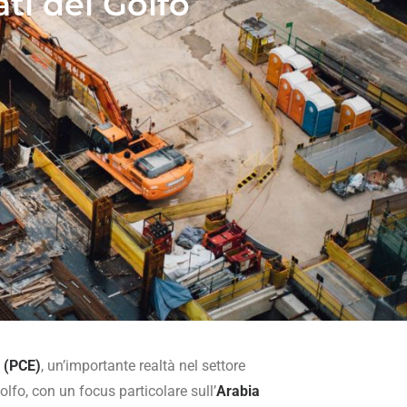
ti del Golfo
s (PCE)
, un’importante realtà nel settore
lfo, con un focus particolare sull’
Arabia