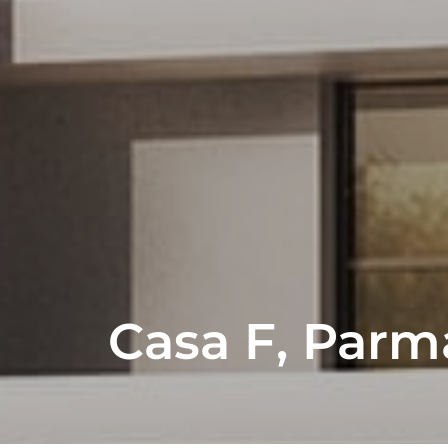
Casa F, Parma